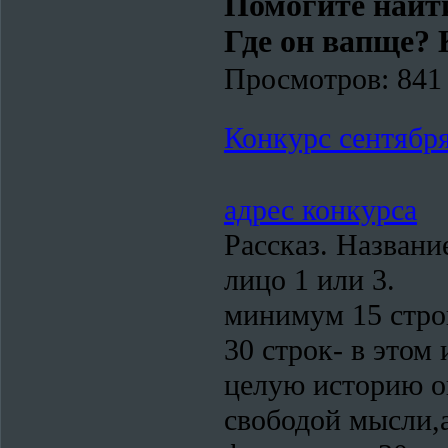
Помогите най
Где он вапще? 
Просмотров:
841
Конкурс сентябр
адрес конкурса
Рассказ. Названи
лицо 1 или 3.
минимум 15 стро
30 строк- в этом
целую историю о
свободой мысли,