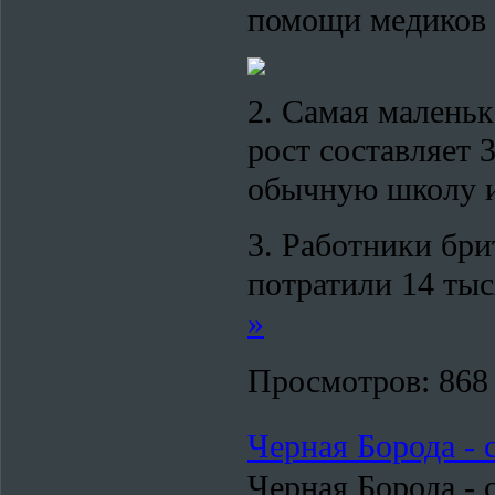
помощи медиков 
2. Самая маленьк
рост составляет 
обычную школу и
3. Работники бри
потратили 14 тыс
»
Просмотров:
868
Черная Борода -
Черная Борода -