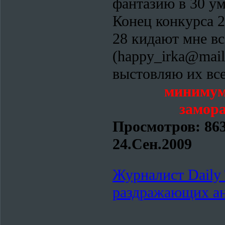
фантазию в 30 ум
Конец конкурса 2
28 кидают мне вс
(happy_irka@mail
выстовляю их все
минимум 
замор
Просмотров:
86
24.Сен.2009
Журналист Daily 
раздражающих ан