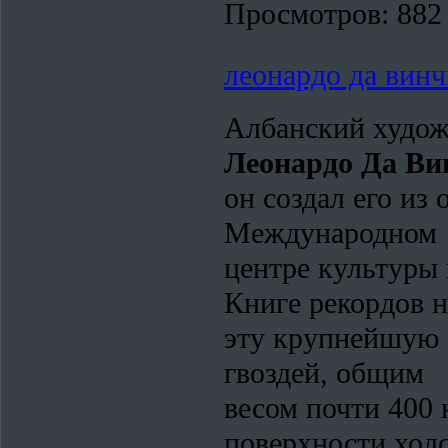
Просмотров:
882
леонардо да вин
Албанский художн
Леонардо Да Ви
он создал его и
Международном
центре культуры 
Книге рекордов н
эту крупнейшую 
гвоздей, общим
весом почти 400 
поверхности холс