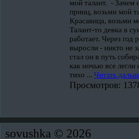
мой талант. - Зачем 
принц, возьми мой т
Красавица, возьми мо
Талант-то девка в су
работает. Через год 
выросли - никто не 
стал он в путь собир
как ночью все легли 
тихо
...
Читать дальш
Просмотров:
137
sovush