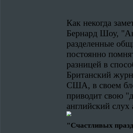
Как некогда зам
Бернард Шоу, "Ан
разделенные общ
постоянно помнят
разницей в спосо
Британский журн
США, в своем бло
приводит свою "
английский слух 
"Счастливых празд