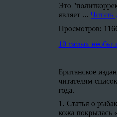
Это "политкоррек
являет
...
Читать 
Просмотров:
116
10 самых необычн
Британское издан
читателям списо
года.
1. Статья о рыба
кожа покрылась «