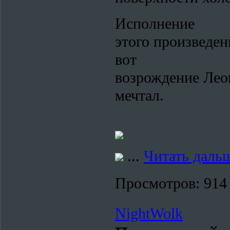
Исполнение
этого произведен
вот
возрождение Лео
мечтал.
...
Читать даль
Просмотров:
914
NightWolk